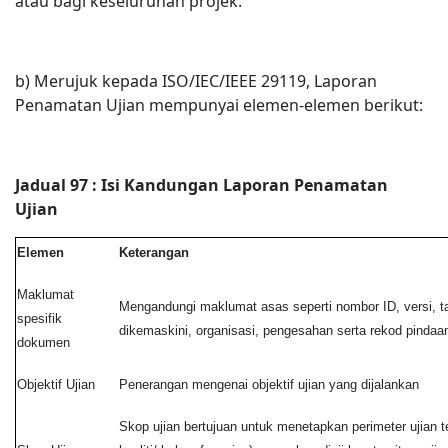
atau bagi keseluruhan projek.
b) Merujuk kepada ISO/IEC/IEEE 29119, Laporan
Penamatan Ujian mempunyai elemen-elemen berikut:
Jadual
97
:
Isi Kandungan Laporan Penamatan
Ujian
Elemen
Keterangan
Maklumat
Mengandungi maklumat asas seperti nombor ID, versi, tar
spesifik
dikemaskini, organisasi, pengesahan serta rekod pinda
dokumen
Objektif Ujian
Penerangan mengenai objektif ujian yang dijalankan
Skop ujian bertujuan untuk menetapkan perimeter ujian te