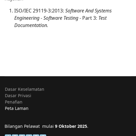
ISO/IEC 29119-3:2013:
Software And Systems
Engineering - Software Testing
- Part 3:
Test
Documentation.
Dasar Keselamatan
Dasar Privasi
Penafian
Peta Laman
Bilangan Pelawat mulai
9 Oktober 2025
.