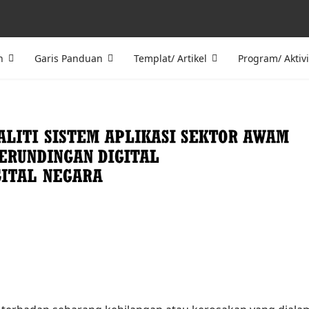
n
Garis Panduan
Templat/ Artikel
Program/ Aktivi