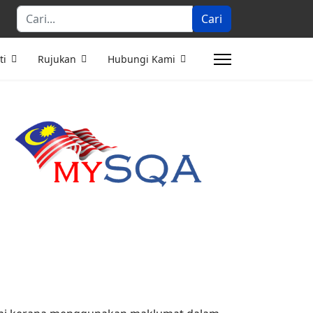
Cari...
Cari
ti
Rujukan
Hubungi Kami