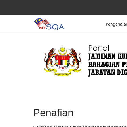
Pengenala
Penafian