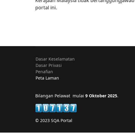
Kerajaan Malaysia tidak bertanggungjawa
portal ini.
Dasar Keselamatan
Dasar Privasi
Penafian
Peta Laman
Bilangan Pelawat mulai
9 Oktober 2025
.
© 2023 SQA Portal